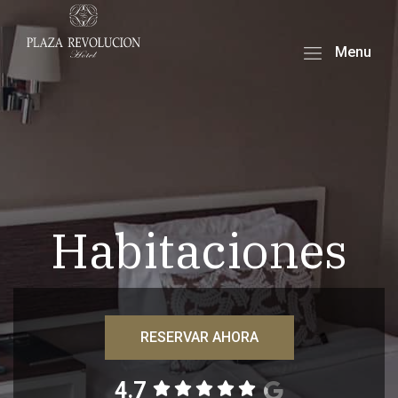
Menu
Habitaciones
RESERVAR AHORA
4.7