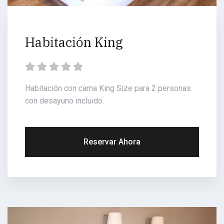
Habitación King
Habitación con cama King Size para 2 personas
con desayuno incluido.
Reservar Ahora