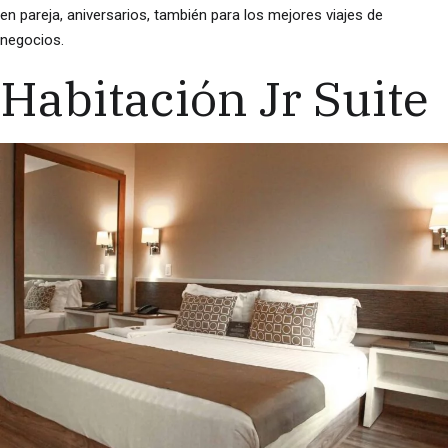
en pareja, aniversarios, también para los mejores viajes de
negocios.
Habitación Jr Suite