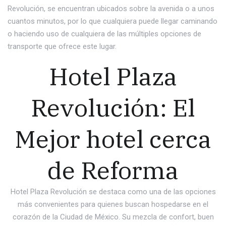
Revolución, se encuentran ubicados sobre la avenida o a unos
cuantos minutos, por lo que cualquiera puede llegar caminando
o haciendo uso de cualquiera de las múltiples opciones de
transporte que ofrece este lugar.
Hotel Plaza
Revolución: El
Mejor hotel cerca
de Reforma
Hotel Plaza Revolución se destaca como una de las opciones
más convenientes para quienes buscan hospedarse en el
corazón de la Ciudad de México. Su mezcla de confort, buen