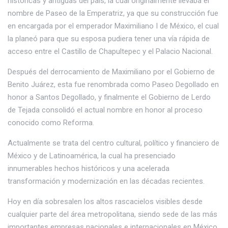
históricas y antiguas del país, la cual originalmente llevaba el
nombre de Paseo de la Emperatriz, ya que su construcción fue
en encargada por el emperador Maximiliano I de México, el cual
la planeó para que su esposa pudiera tener una vía rápida de
acceso entre el Castillo de Chapultepec y el Palacio Nacional.
Después del derrocamiento de Maximiliano por el Gobierno de
Benito Juárez, esta fue renombrada como Paseo Degollado en
honor a Santos Degollado, y finalmente el Gobierno de Lerdo
de Tejada consolidó el actual nombre en honor al proceso
conocido como Reforma.
Actualmente se trata del centro cultural, político y financiero de
México y de Latinoamérica, la cual ha presenciado
innumerables hechos históricos y una acelerada
transformación y modernización en las décadas recientes.
Hoy en día sobresalen los altos rascacielos visibles desde
cualquier parte del área metropolitana, siendo sede de las más
importantes empresas nacionales e internacionales en México.