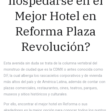
hospedarse en el
Mejor Hotel en
Reforma Plaza
Revolución?
Esta avenida sin duda se trata de la columna vertebral del
monstruo de ciudad que es la CDMX o antes conocida como
D.F, la cual alberga los rascacielos corporativos y de vivienda
más altos del país y de América Latina, además de contar con
plazas comerciales, restaurantes, cines, teatros, parques,
museos y sitios históricos y culturales.
Por ello, encontrar el mejor hotel en Reforma o sus
alrededores es la mejor opción para conocer todos los puntos