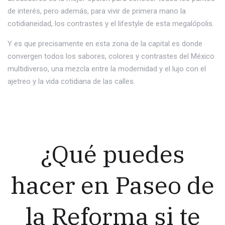
de interés, pero además, para vivir de primera mano la
cotidianeidad, los contrastes y el lifestyle de esta megalópolis.
Y es que precisamente en esta zona de la capital es donde
convergen todos los sabores, colores y contrastes del México
multidiverso, una mezcla entre la modernidad y el lujo con el
ajetreo y la vida cotidiana de las calles.
¿Qué puedes
hacer en Paseo de
la Reforma si te