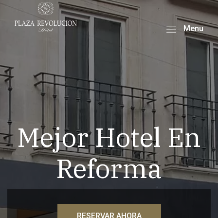
Menu
Mejor Hotel En
Reforma
RESERVAR AHORA