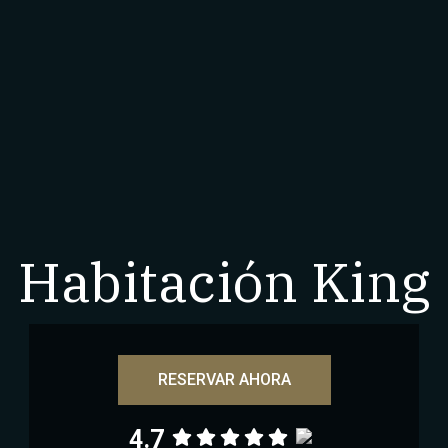
Habitación King
RESERVAR AHORA
4.7