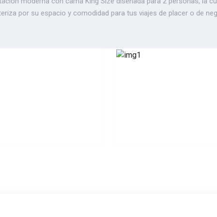
tación moderna con cama King Size diseñada para 2 personas, la cu
eriza por su espacio y comodidad para tus viajes de placer o de ne