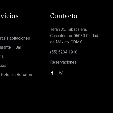
vicios
Contacto
Terán 35, Tabacalera,
Cuauhtémoc, 06030 Ciudad
ras Habitaciones
de México, CDMX
urante – Bar
(55) 5234 1910
ria
Reservaciones
cios
 Hotel En Reforma