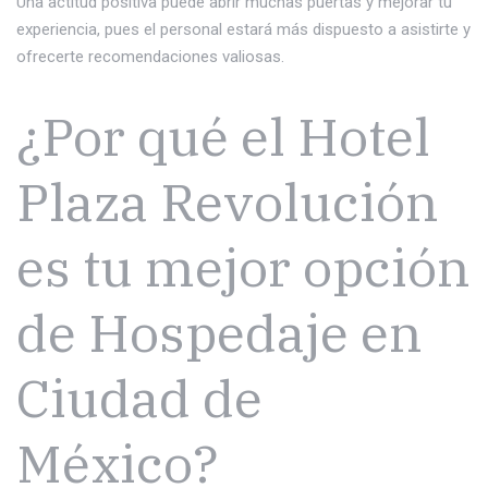
Una actitud positiva puede abrir muchas puertas y mejorar tu
experiencia, pues el personal estará más dispuesto a asistirte y
ofrecerte recomendaciones valiosas.
¿Por qué el Hotel
Plaza Revolución
es tu mejor opción
de Hospedaje en
Ciudad de
México?