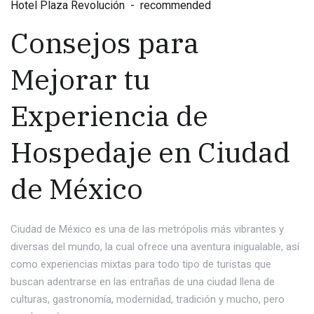
Hotel Plaza Revolución
recommended
Consejos para
Mejorar tu
Experiencia de
Hospedaje en Ciudad
de México
Ciudad de México es una de las metrópolis más vibrantes y
diversas del mundo, la cual ofrece una aventura inigualable, así
como experiencias mixtas para todo tipo de turistas que
buscan adentrarse en las entrañas de una ciudad llena de
culturas, gastronomía, modernidad, tradición y mucho, pero