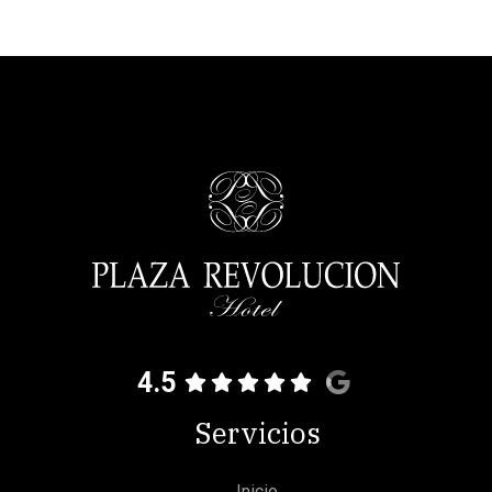
4.5
Servicios
Inicio