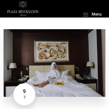
Menu
9
7