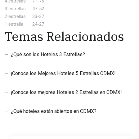
4 estrellas
71-76
3 estrellas
47-52
2 estrellas
33-37
1 estrella
24-27
Temas Relacionados
¿Qué son los Hoteles 3 Estrellas?
¡Conoce los Mejores Hoteles 5 Estrellas CDMX!
¡Conoce los mejores Hoteles 2 Estrellas en CDMX!
¿Qué hoteles están abiertos en CDMX?