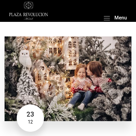
Menu
23
12