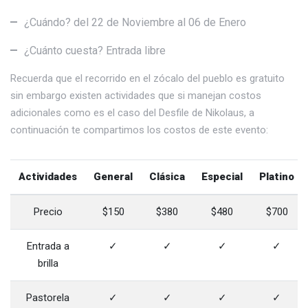
¿Cuándo? del 22 de Noviembre al 06 de Enero
¿Cuánto cuesta? Entrada libre
Recuerda que el recorrido en el zócalo del pueblo es gratuito
sin embargo existen actividades que si manejan costos
adicionales como es el caso del Desfile de Nikolaus, a
continuación te compartimos los costos de este evento:
Actividades
General
Clásica
Especial
Platino
Precio
$150
$380
$480
$700
Entrada a
✓
✓
✓
✓
brilla
Pastorela
✓
✓
✓
✓