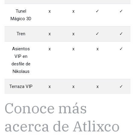
Tunel
x
x
✓
✓
Mágico 3D
Tren
x
x
✓
✓
Asientos
x
x
x
✓
VIP en
desfile de
Nikolaus
Terraza VIP
x
x
x
✓
Conoce más
acerca de Atlixco