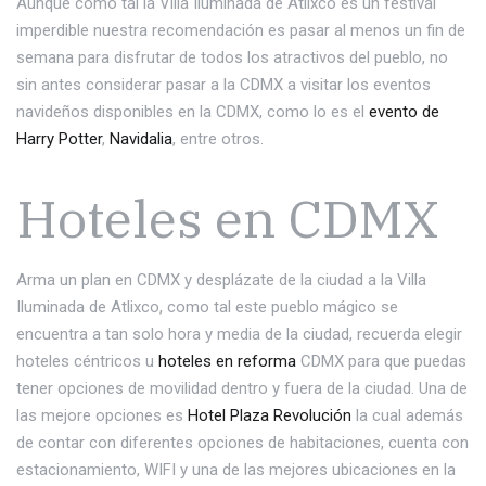
Aunque como tal la Villa Iluminada de Atlixco es un festival
imperdible nuestra recomendación es pasar al menos un fin de
semana para disfrutar de todos los atractivos del pueblo, no
sin antes considerar pasar a la CDMX a visitar los eventos
navideños disponibles en la CDMX, como lo es el
evento de
Harry Potter
,
Navidalia
, entre otros.
Hoteles en CDMX
Arma un plan en CDMX y desplázate de la ciudad a la Villa
Iluminada de Atlixco, como tal este pueblo mágico se
encuentra a tan solo hora y media de la ciudad, recuerda elegir
hoteles céntricos u
hoteles en reforma
CDMX para que puedas
tener opciones de movilidad dentro y fuera de la ciudad. Una de
las mejore opciones es
Hotel Plaza Revolución
la cual además
de contar con diferentes opciones de habitaciones, cuenta con
estacionamiento, WIFI y una de las mejores ubicaciones en la