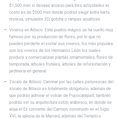
$1,500 mxn si deseas acceso para tres actividades el
costo es de $500 mxn donde podrás elegir entre karts,
tirolesa, simulador 3D, gotcha o rampas acuáticas.
Viveros en Atlixco: Este pueblo mágico se ha vuelto muy
famoso por su producción de flores, por lo que no
puedes perderte el visitar sus viveros, los más populare
son los viveros de los Hermanos León los cuales
produce y comercializan plantas ornamentales, flores de
temporada, árboles frutales, árboles de reforestación y
jardinería en general.
Zócalo de Atlixco: Caminar por las calles pintorescas del
zócalo de Atlixco es totalmente obligatorio, además de
que podrás admirar el volcán de Popocatépetl, también
podrás ver su arquitectura estilo arabesco, en donde se
aloja el Ex convento del Carmen, construido en el Siglo
XVI, la iglesia de la Merced, además del Templo y