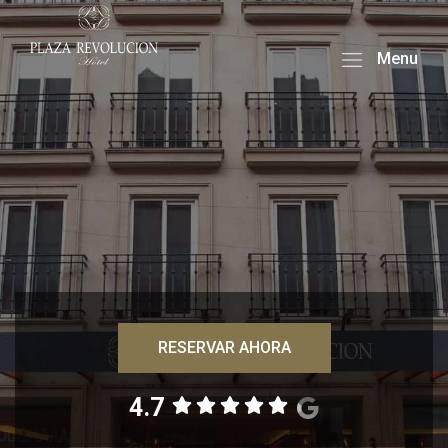
Menu
RESERVAR AHORA
4.7