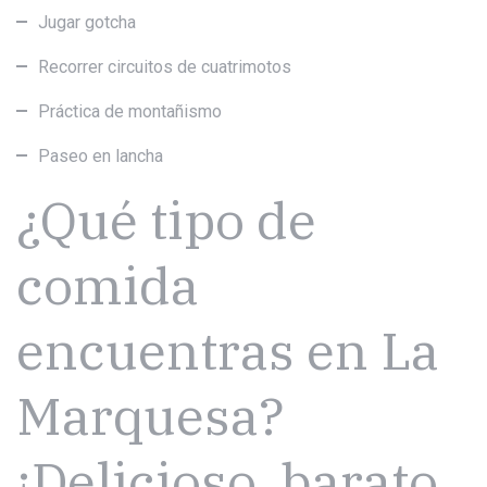
Jugar gotcha
Recorrer circuitos de cuatrimotos
Práctica de montañismo
Paseo en lancha
¿Qué tipo de
comida
encuentras en La
Marquesa?
¡Delicioso, barato