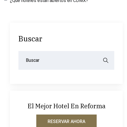
¿Qué hoteles están abiertos en CDMX?
Buscar
El Mejor Hotel En Reforma
RESERVAR AHORA