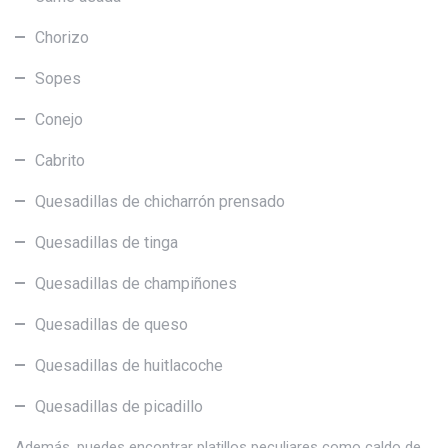
Chorizo
Sopes
Conejo
Cabrito
Quesadillas de chicharrón prensado
Quesadillas de tinga
Quesadillas de champiñones
Quesadillas de queso
Quesadillas de huitlacoche
Quesadillas de picadillo
Además, puedes encontrar platillos peculiares como caldo de