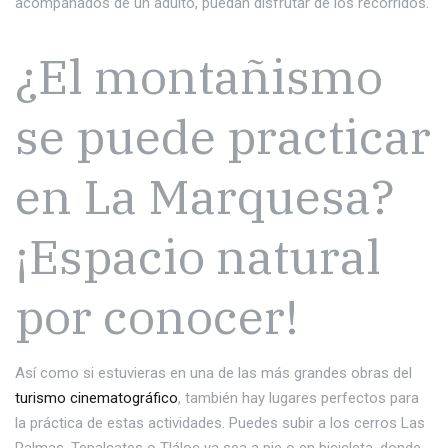
acompañados de un adulto, puedan disfrutar de los recorridos.
¿El montañismo
se puede practicar
en La Marquesa?
¡Espacio natural
por conocer!
Así como si estuvieras en una de las más grandes obras del
turismo cinematográfico
, también hay lugares perfectos para
la práctica de estas actividades. Puedes subir a los cerros Las
Palmas, Tepalcates o Tláloc ya sea a pie o en bicicleta, donde