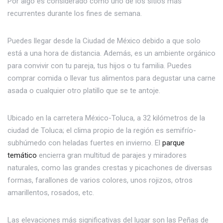
Por algo es considerado como uno de los sitios más
recurrentes durante los fines de semana.
Puedes llegar desde la Ciudad de México debido a que solo
está a una hora de distancia. Además, es un ambiente orgánico
para convivir con tu pareja, tus hijos o tu familia. Puedes
comprar comida o llevar tus alimentos para degustar una carne
asada o cualquier otro platillo que se te antoje.
Ubicado en la carretera México-Toluca, a 32 kilómetros de la
ciudad de Toluca; el clima propio de la región es semifrío-
subhúmedo con heladas fuertes en invierno. El
parque
temático
encierra gran multitud de parajes y miradores
naturales, como las grandes crestas y picachones de diversas
formas, farallones de varios colores, unos rojizos, otros
amarillentos, rosados, etc.
Las elevaciones más significativas del lugar son las Peñas de