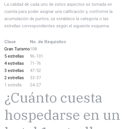
La calidad de cada uno de estos aspectos es tomada en
cuenta para poder asignar una calificación y, conforme la
acumulación de puntos, se establece la categoría o las
estrellas correspondientes según el siguiente esquema:
Clase
No. de Requisitos
Gran Turismo
108
5 estrellas
96-101
4 estrellas
71-76
3 estrellas
47-52
2 estrellas
33-37
1 estrella
24-27
¿Cuánto cuesta
hospedarse en un