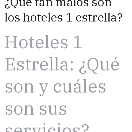
¿Qué tan malos son
los hoteles 1 estrella?
Hoteles 1
Estrella: ¿Qué
son y cuáles
son sus
servicios?