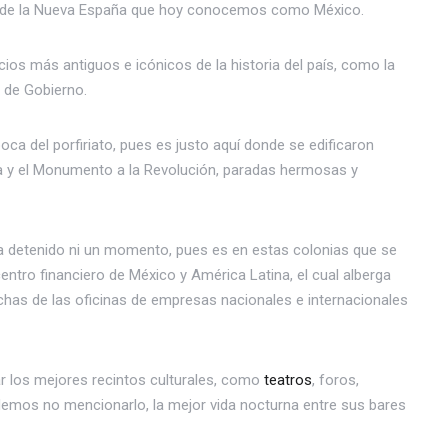
ón de la Nueva España que hoy conocemos como México.
cios más antiguos e icónicos de la historia del país, como la
o de Gobierno.
oca del porfiriato, pues es justo aquí donde se edificaron
ia y el Monumento a la Revolución, paradas hermosas y
ha detenido ni un momento, pues es en estas colonias que se
entro financiero de México y América Latina, el cual alberga
as de las oficinas de empresas nacionales e internacionales
r los mejores recintos culturales, como
teatros
, foros,
demos no mencionarlo, la mejor vida nocturna entre sus bares