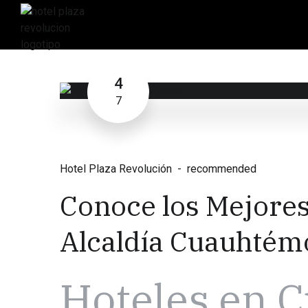
4
7
Hotel Plaza Revolución
recommended
Conoce los Mejores
Alcaldía Cuauhtém
Hoteles en 