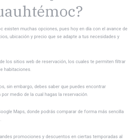
 Cuauhtémoc?
oc existen muchas opciones, pues hoy en día con el avance de
icios, ubicación y precio que se adapte a tus necesidades y
 los sitios web de reservación, los cuales te permiten filtrar
de habitaciones.
ros, sin embargo, debes saber que puedes encontrar
 por medio de la cual hagas la reservación.
 Google Maps, donde podrás comparar de forma más sencilla
.
 grandes promociones y descuentos en ciertas temporadas al