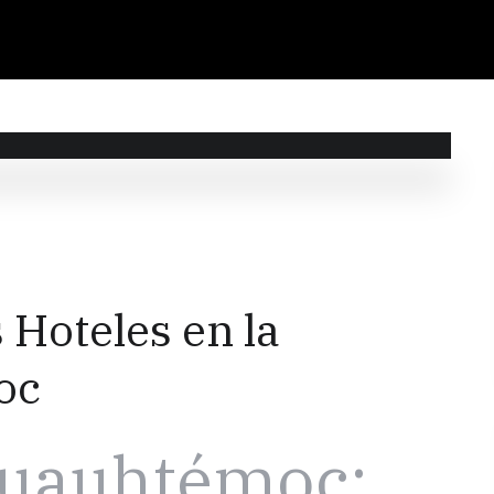
 Hoteles en la
oc
Cuauhtémoc: