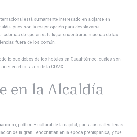
internacional está sumamente interesado en alojarse en
caldía, pues son la mejor opción para desplazarse
és, además de que en este lugar encontrarás muchas de las
iencias fuera de los común.
todo lo que debes de los hoteles en Cuauhtémoc, cuáles son
hacer en el corazón de la CDMX.
e en la Alcaldía
nciero, político y cultural de la capital, pues sus calles llenas
dación de la gran Tenochtitlán en la época prehispánica, y fue