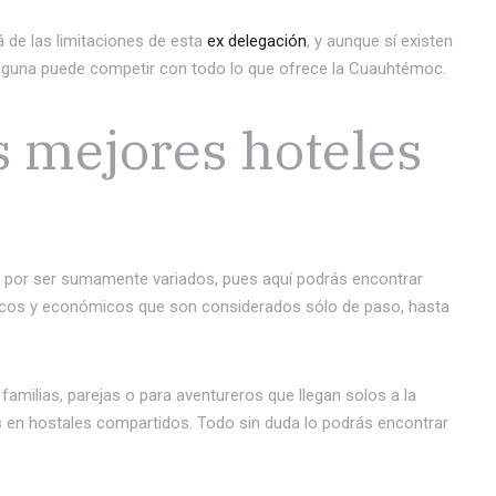
á de las limitaciones de esta
ex delegación
, y aunque sí existen
ninguna puede competir con todo lo que ofrece la Cuauhtémoc.
s mejores hoteles
n por ser sumamente variados, pues aquí podrás encontrar
ásicos y económicos que son considerados sólo de paso, hasta
familias, parejas o para aventureros que llegan solos a la
os en hostales compartidos. Todo sin duda lo podrás encontrar