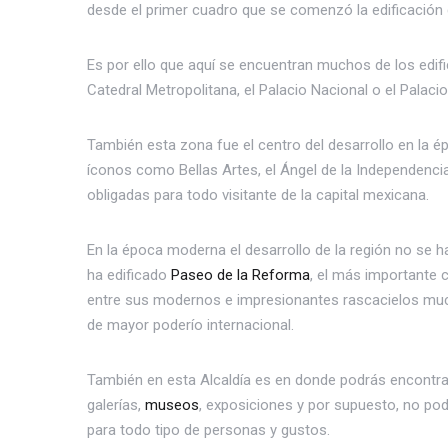
desde el primer cuadro que se comenzó la edificaci
Es por ello que aquí se encuentran muchos de los edifi
Catedral Metropolitana, el Palacio Nacional o el Palaci
También esta zona fue el centro del desarrollo en la ép
íconos como Bellas Artes, el Ángel de la Independenc
obligadas para todo visitante de la capital mexicana.
En la época moderna el desarrollo de la región no se 
ha edificado
Paseo de la Reforma
, el más importante c
entre sus modernos e impresionantes rascacielos much
de mayor poderío internacional.
También en esta Alcaldía es en donde podrás encontra
galerías,
museos
, exposiciones y por supuesto, no po
para todo tipo de personas y gustos.