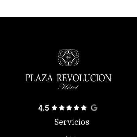
4.5
Servicios