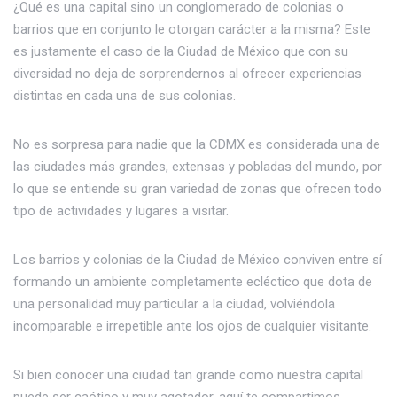
¿Qué es una capital sino un conglomerado de colonias o
barrios que en conjunto le otorgan carácter a la misma? Este
es justamente el caso de la Ciudad de México que con su
diversidad no deja de sorprendernos al ofrecer experiencias
distintas en cada una de sus colonias.
No es sorpresa para nadie que la CDMX es considerada una de
las ciudades más grandes, extensas y pobladas del mundo, por
lo que se entiende su gran variedad de zonas que ofrecen todo
tipo de actividades y lugares a visitar.
Los barrios y colonias de la Ciudad de México conviven entre sí
formando un ambiente completamente ecléctico que dota de
una personalidad muy particular a la ciudad, volviéndola
incomparable e irrepetible ante los ojos de cualquier visitante.
Si bien conocer una ciudad tan grande como nuestra capital
puede ser caótico y muy agotador, aquí te compartimos