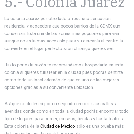
5.- Colonia Juárez
La colonia Juárez por otro lado ofrece una sensación
residencial y acogedora que pocos barrios de la CDMX aún
conservan. Esta una de las zonas más populares para vivir
aunque no es la más accesible pues su cercanía al centro la
convierte en el lugar perfecto si un chilango quieres ser.
Justo por esta razón te recomendamos hospedarte en esta
colonia si quieres turistear en la ciudad pues podrás sentirte
como todo un local además de que es una de las mejores
opciones gracias a su conveniente ubicación.
Así que no dudes ni por un segundo recorrer sus calles y
avenidas donde como en toda la ciudad podrás encontrar todo
tipo de lugares para comer, museos, tiendas y hasta teatros.
Esta colonia de la
Ciudad de México
sólo es una prueba más
de la variedad que la capital nos regala.