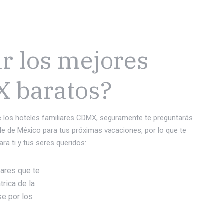
r los mejores
X baratos?
e los hoteles familiares CDMX, seguramente te preguntarás
e de México para tus próximas vacaciones, por lo que te
a ti y tus seres queridos:
gares que te
trica de la
se por los