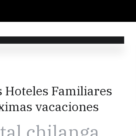
 Hoteles Familiares
ximas vacaciones
ital chilanga