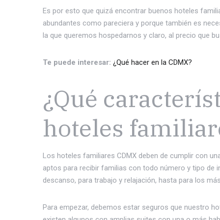
Es por esto que quizá encontrar buenos hoteles famil
abundantes como pareciera y porque también es necesa
la que queremos hospedarnos y claro, al precio que 
Te puede interesar:
¿Qué hacer en la CDMX?
¿Qué característ
hoteles famili
Los hoteles familiares CDMX deben de cumplir con una 
aptos para recibir familias con todo número y tipo de 
descanso, para trabajo y relajación, hasta para los m
Para empezar, debemos estar seguros que nuestro hotel
existen algunos con amplias suites con una o más habi