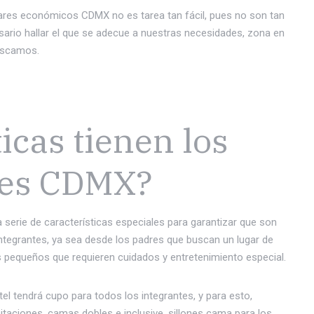
iares económicos CDMX no es tarea tan fácil, pues no son tan
rio hallar el que se adecue a nuestras necesidades, zona en
buscamos.
icas tienen los
ares CDMX?
serie de características especiales para garantizar que son
integrantes, ya sea desde los padres que buscan un lugar de
ás pequeños que requieren cuidados y entretenimiento especial.
 tendrá cupo para todos los integrantes, y para esto,
taciones, camas dobles e inclusive, sillones cama para los