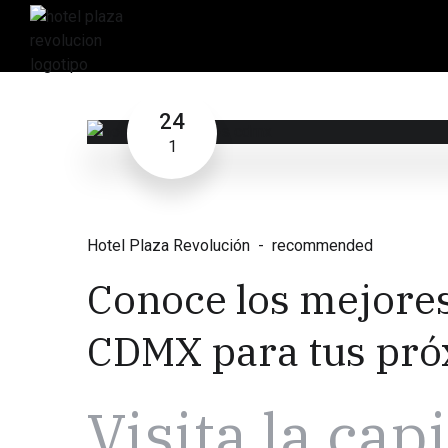
24
1
Hotel Plaza Revolución
recommended
Conoce los mejores
CDMX para tus pró
Visita la cap