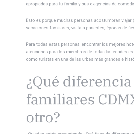
apropiadas para tu familia y sus exigencias de comodid
Esto es porque muchas personas acostumbran viajar (o
vacaciones familiares, visita a parientes, épocas de fie
Para todas estas personas, encontrar los mejores hote
atenciones para los miembros de todas las edades es d
como turistas en una de las urbes más grandes e hist
¿Qué diferencia 
familiares CDMX
otro?