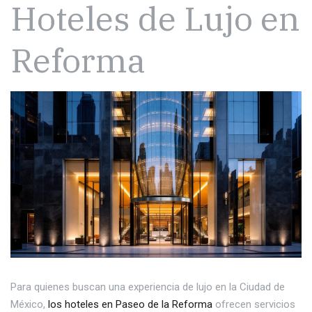
Hoteles de Lujo en
Reforma
Para quienes buscan una experiencia de lujo en la Ciudad de
México,
los hoteles en Paseo de la Reforma
ofrecen servicios