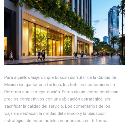
Para aquellos viajeros que buscan disfrutar de la Ciudad de
México sin gastar una fortuna, los hoteles económicos en
Reforma son la mejor opción. Estos alojamientos combinan
precios competitivos con una ubicación estratégica, sin
sacrificar la calidad del servicio. Los comentarios de los
viajeros destacan la calidad del servicio y la ubicación
estratégica de estos hoteles económicos en Reforma.