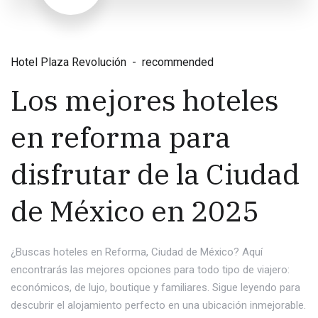
Hotel Plaza Revolución
recommended
Los mejores hoteles
en reforma para
disfrutar de la Ciudad
de México en 2025
¿Buscas hoteles en Reforma, Ciudad de México? Aquí
encontrarás las mejores opciones para todo tipo de viajero:
económicos, de lujo, boutique y familiares. Sigue leyendo para
descubrir el alojamiento perfecto en una ubicación inmejorable.