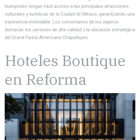
huéspedes tengan fácil acceso a las principales atracciones
culturales y turísticas de la Ciudad de México, garantizando una
experiencia inolvidable. Los comentarios de los viajeros
destacan los servicios de alta calidad y la ubicación estratégica
del Grand Fiesta Americana Chapultepec.
Hoteles Boutique
en Reforma