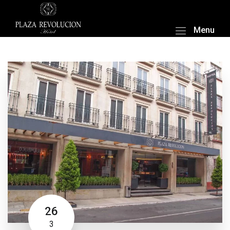
Menu
26
3