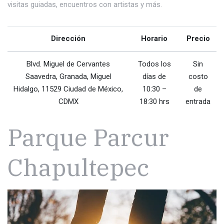
visitas guiadas, encuentros con artistas y más.
Dirección
Horario
Precio
Blvd. Miguel de Cervantes
Todos los
Sin
Saavedra, Granada, Miguel
días de
costo
Hidalgo, 11529 Ciudad de México,
10:30 –
de
CDMX
18:30 hrs
entrada
Parque Parcur
Chapultepec