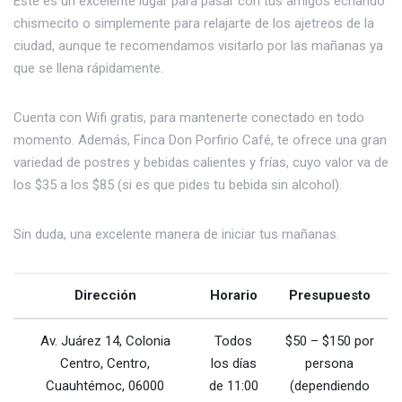
Este es un excelente lugar para pasar con tus amigos echando
chismecito o simplemente para relajarte de los ajetreos de la
ciudad, aunque te recomendamos visitarlo por las mañanas ya
que se llena rápidamente.
Cuenta con Wifi gratis, para mantenerte conectado en todo
momento. Además, Finca Don Porfirio Café, te ofrece una gran
variedad de postres y bebidas calientes y frías, cuyo valor va de
los $35 a los $85 (si es que pides tu bebida sin alcohol).
Sin duda, una excelente manera de iniciar tus mañanas.
Dirección
Horario
Presupuesto
Av. Juárez 14, Colonia
Todos
$50 – $150 por
Centro, Centro,
los días
persona
Cuauhtémoc, 06000
de 11:00
(dependiendo