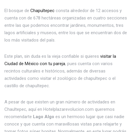
El bosque de
Chapultepec
consta alrededor de 12 accesos y
cuenta con de 678 hectáreas organizadas en cuatro secciones
entre las que podemos encontrar jardines, monumentos, tres
lagos artificiales y museos, entre los que se encuentran dos de
los más visitados del país.
Este plan, sin duda es la vieja confiable si quieres
visitar la
Ciudad de México con tu pareja
, pues cuenta con varios
recintos culturales e históricos, además de diversas
actividades como visitar el zoológico de chapultepec o el
castillo de chapultepec.
A pesar de que existen un gran número de actividades en
Chaultepec, aquí en Hotelplazarevolucion.com queremos
recomendarte
Lago Algo
es un hermoso lugar que casi nadie
conoce y que cuenta con maravillosas vistas para relajarte y
tomar fotos súper bonitas. Normalmente, en este lugar podrás