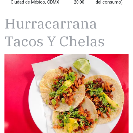
Ciudad de México, CDMX
– 20:00
del consumo)
Hurracarrana
Tacos Y Chelas