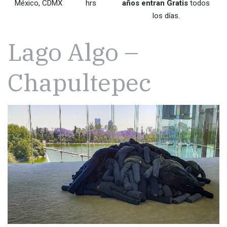
México, CDMX
hrs
años entran Gratis
todos
los días.
Lago Algo –
Chapultepec