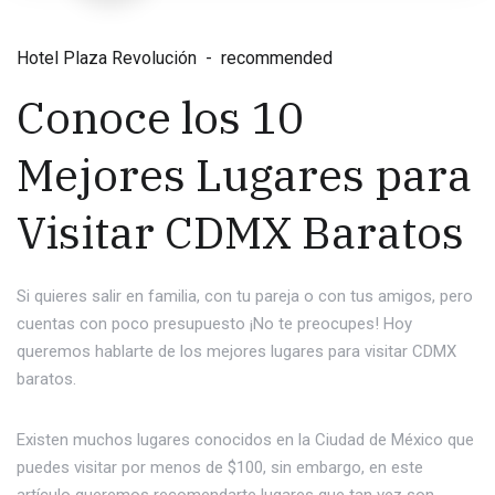
Hotel Plaza Revolución
recommended
Conoce los 10
Mejores Lugares para
Visitar CDMX Baratos
Si quieres salir en familia, con tu pareja o con tus amigos, pero
cuentas con poco presupuesto ¡No te preocupes! Hoy
queremos hablarte de los mejores lugares para visitar CDMX
baratos.
Existen muchos lugares conocidos en la Ciudad de México que
puedes visitar por menos de $100, sin embargo, en este
artículo queremos recomendarte lugares que tan vez son