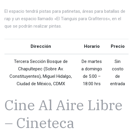
El espacio tendrá pistas para patinetas, áreas para batallas de
rap y un espacio llamado «El Tianguis para Grafiteros», en el
que se podrán realizar pintas.
Dirección
Horario
Precio
Tercera Sección Bosque de
De martes
Sin
Chapultepec (Sobre Av.
a domingo
costo
Constituyentes), Miguel Hidalgo,
de 5:00 –
de
Ciudad de México, CDMX
18:00 hrs
entrada
Cine Al Aire Libre
– Cineteca