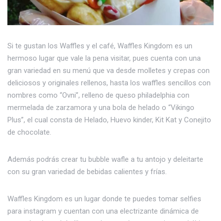
Si te gustan los Waffles y el café, Waffles Kingdom es un
hermoso lugar que vale la pena visitar, pues cuenta con una
gran variedad en su menú que va desde molletes y crepas con
deliciosos y originales rellenos, hasta los waffles sencillos con
nombres como “Ovni”, relleno de queso philadelphia con
mermelada de zarzamora y una bola de helado o “Vikingo
Plus”, el cual consta de Helado, Huevo kinder, Kit Kat y Conejito
de chocolate.
Además podrás crear tu bubble wafle a tu antojo y deleitarte
con su gran variedad de bebidas calientes y frías.
Waffles Kingdom es un lugar donde te puedes tomar selfies
para instagram y cuentan con una electrizante dinámica de