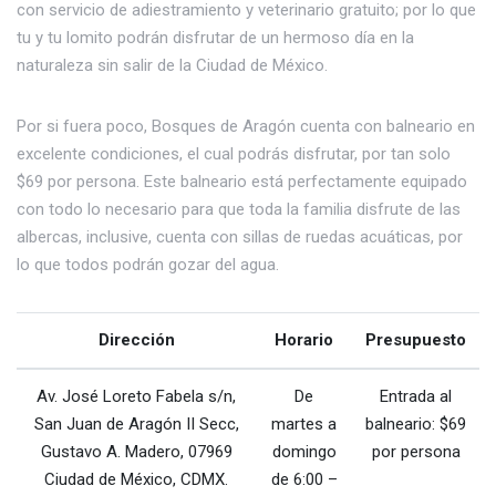
con servicio de adiestramiento y veterinario gratuito; por lo que
tu y tu lomito podrán disfrutar de un hermoso día en la
naturaleza sin salir de la Ciudad de México.
Por si fuera poco, Bosques de Aragón cuenta con balneario en
excelente condiciones, el cual podrás disfrutar, por tan solo
$69 por persona. Este balneario está perfectamente equipado
con todo lo necesario para que toda la familia disfrute de las
albercas, inclusive, cuenta con sillas de ruedas acuáticas, por
lo que todos podrán gozar del agua.
Dirección
Horario
Presupuesto
Av. José Loreto Fabela s/n,
De
Entrada al
San Juan de Aragón II Secc,
martes a
balneario: $69
Gustavo A. Madero, 07969
domingo
por persona
Ciudad de México, CDMX.
de 6:00 –