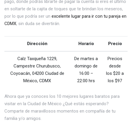
pago, donde podrás librarte de pagar la cuenta si eres el último
en soltarte de la cajita de toques que te brindan los meseros,
por lo que podría ser un
excelente lugar para ir con tu pareja en
CDMX
, sin duda se divertirán.
Dirección
Horario
Precio
Calz Taxqueña 1229,
De martes a
Precios
Campestre Churubusco,
domingo de
desde
Coyoacán, 04200 Ciudad de
16:00 –
los $20 a
México, CDMX
22:00 hrs
los $97
Ahora que ya conoces los 10 mejores lugares baratos para
visitar en la Ciudad de México ¿Qué estás esperando?
Comparte de maravillosos momentos en compañía de tu
familia y/o amigos.