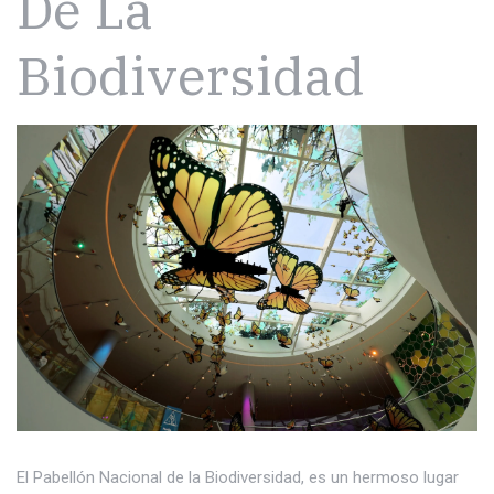
De La
Biodiversidad
El Pabellón Nacional de la Biodiversidad, es un hermoso lugar