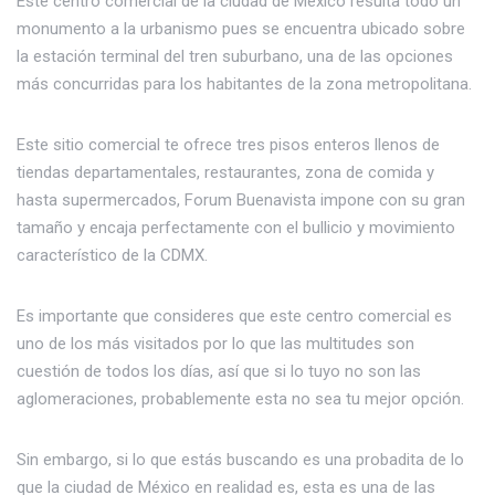
Este centro comercial de la ciudad de México resulta todo un
monumento a la urbanismo pues se encuentra ubicado sobre
la estación terminal del tren suburbano, una de las opciones
más concurridas para los habitantes de la zona metropolitana.
Este sitio comercial te ofrece tres pisos enteros llenos de
tiendas departamentales, restaurantes, zona de comida y
hasta supermercados, Forum Buenavista impone con su gran
tamaño y encaja perfectamente con el bullicio y movimiento
característico de la CDMX.
Es importante que consideres que este centro comercial es
uno de los más visitados por lo que las multitudes son
cuestión de todos los días, así que si lo tuyo no son las
aglomeraciones, probablemente esta no sea tu mejor opción.
Sin embargo, si lo que estás buscando es una probadita de lo
que la ciudad de México en realidad es, esta es una de las