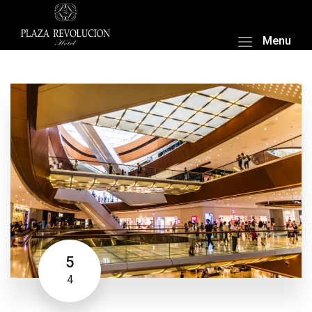
Menu
5
4